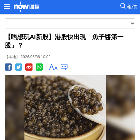
報價
【唔想玩AI新股】港股快出現「魚子醬第一
股」？
【本地】 2026/05/08 10:02