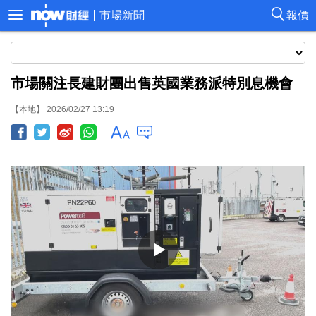
市場新聞
報價
市場關注長建財團出售英國業務派特別息機會
【本地】 2026/02/27 13:19