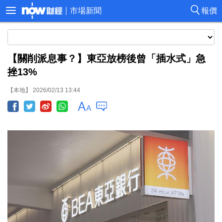
市場新聞
報價
【關削派息事？】東亞放榜後曾「插水式」急
挫13%
【本地】 2026/02/13 13:44