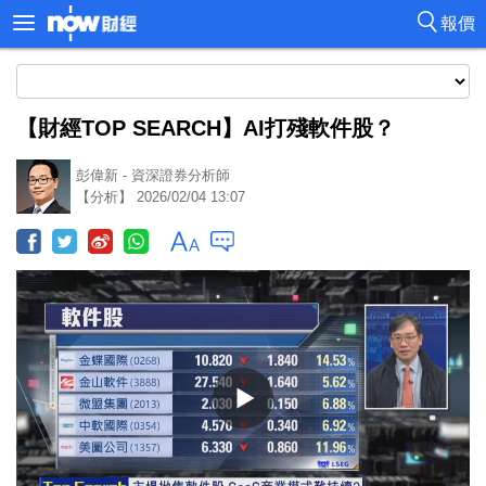
報價
【財經TOP SEARCH】AI打殘軟件股？
彭偉新 - 資深證券分析師
【分析】 2026/02/04 13:07