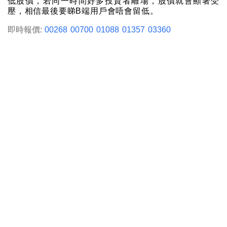
低股價，若同一時間好多投資者離場，股價就會顯著受
壓，相信最後要睇B端用戶會唔會留低。
即時報價:
00268
00700
01088
01357
03360