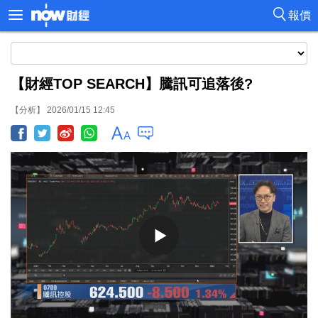
報價
【財經TOP SEARCH】騰訊可追落後?
【分析】 2026/01/15 12:45