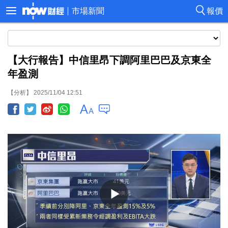
市場新聞
報價
【大行報告】中信里昂下調阿里巴巴及京東全
年盈測
【分析】 2025/11/04 12:51