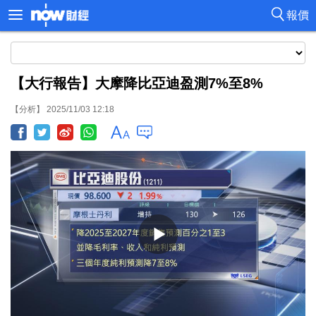
報價
【大行報告】大摩降比亞迪盈測7%至8%
【分析】 2025/11/03 12:18