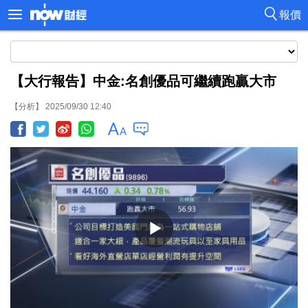
報價
【大行報告】中金:名創優品可繼續跑贏大市
【分析】 2025/09/30 12:40