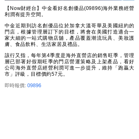
【Now財經台】中金看好名創優品(09896)海外業務經營
利潤有提升空間。
中金近期到訪名創優品位於加拿大溫哥華及美國紐約的
門店，根據管理層訂下的目標，將會在美國打造適合一
家大細的一站式購物店舖，產品覆蓋潮流玩具、美妝護
膚、食品飲料、生活家居及禮品。
該行又指，每年第4季度是海外直營店的銷售旺季，管理
層已部署好假期旺季的門店營運策略及上架產品，看好
公司海外直營店經營利潤可進一步提升，維持「跑贏大
市」評級，目標價約57元。
即時報價:
09896