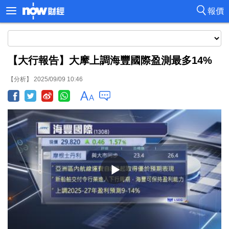
報價
【大行報告】大摩上調海豐國際盈測最多14%
【分析】 2025/09/09 10:46