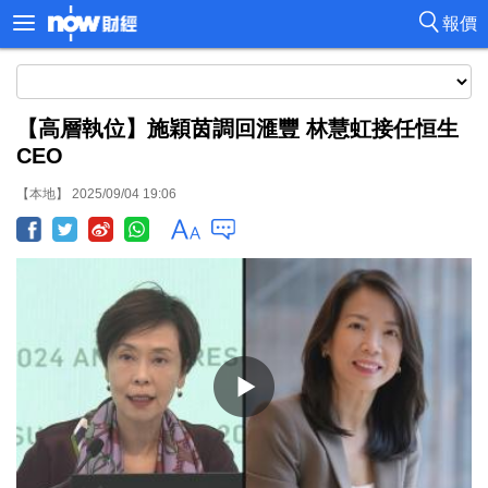
報價
【高層執位】施穎茵調回滙豐 林慧虹接任恒生
CEO
【本地】 2025/09/04 19:06