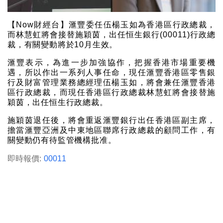
【Now財經台】滙豐委任伍楊玉如為香港區行政總裁，
而林慧虹將會接替施穎茵，出任恒生銀行(00011)行政總
裁，有關變動將於10月生效。
滙豐表示，為進一步加強協作，把握香港市場重要機
遇，所以作出一系列人事任命，現任滙豐香港區零售銀
行及財富管理業務總經理伍楊玉如，將會兼任滙豐香港
區行政總裁，而現任香港區行政總裁林慧虹將會接替施
穎茵，出任恒生行政總裁。
施穎茵退任後，將會重返滙豐銀行出任香港區副主席，
擔當滙豐亞洲及中東地區聯席行政總裁的顧問工作，有
關變動仍有待監管機構批准。
即時報價:
00011