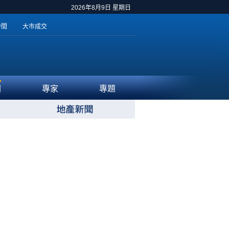
2026年8月9日 星期日
時間
大市成交
聞
專家
專題