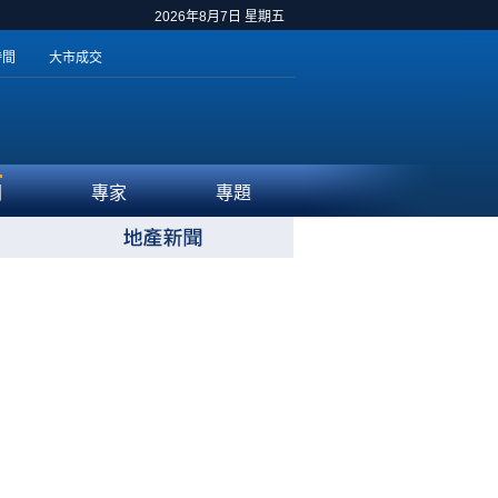
2026年8月7日 星期五
時間
大市成交
聞
專家
專題