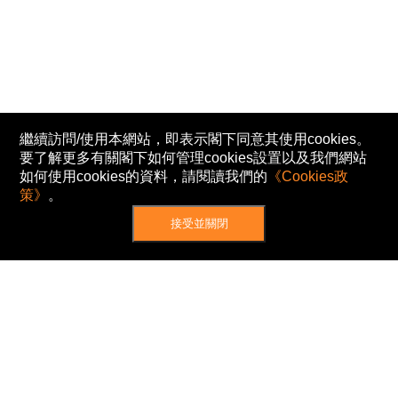
繼續訪問/使用本網站，即表示閣下同意其使用cookies。
要了解更多有關閣下如何管理cookies設置以及我們網站
如何使用cookies的資料，請閱讀我們的
《Cookies政
策》
。
接受並關閉
網站地圖
主頁
我的股票
新聞
專家/專題
港股動態
AH股
窩輪/牛熊