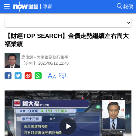
專家
報價
【財經TOP SEARCH】金價走勢繼續左右周大
福業績
梁偉源 - 大華繼顯執行董事
【分析】 2026/06/12 12:48