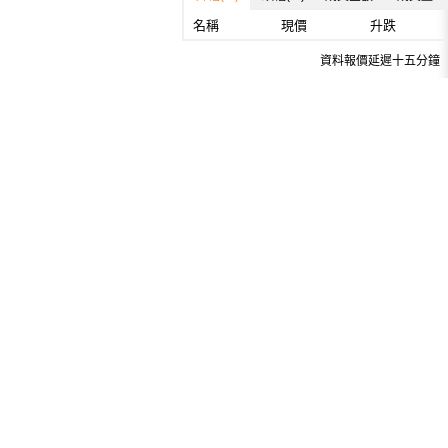
名稱
現價
升跌
資料報價延遲十五分鐘