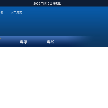
2026年8月9日 星期日
時間
大市成交
聞
專家
專題