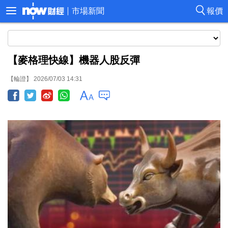
市場新聞
報價
【麥格理快線】機器人股反彈
【輪證】 2026/07/03 14:31