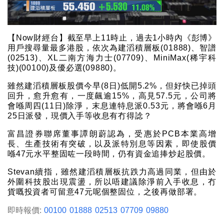
【Now財經台】截至早上11時止，過去1小時內《彭博》
用戶搜尋量最多港股，依次為建滔積層板(01888)、智譜
(02513)、XL二南方海力士(07709)、MiniMax(稀宇科
技)(00100)及優必選(09880)。
雖然建滔積層板股價今早(8日)低開5.2%，但好快已掉頭
回升，愈升愈有，一度飆逾15%，高見57.5元，公司將
會喺周四(11日)除淨，末息連特息派0.53元，將會喺6月
25日派發，現價入手等收息有冇得諗？
富昌證券聯席董事譚朗蔚認為，受惠於PCB本業高增
長、生產技術有突破，以及派特別息等因素，即使股價
喺47元水平整固咗一段時間，仍有資金追捧炒起股價。
Stevan續指，雖然建滔積層板抗跌力高過同業，但由於
外圍科技股出現震盪，所以唔建議除淨前入手收息，冇
貨嘅投資者可留意47元呢個整固位，之後再做部署。
即時報價:
00100
01888
02513
07709
09880