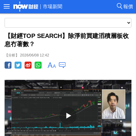
市場新聞
報價
【財經TOP SEARCH】除淨前買建滔積層板收
息冇著數？
【分析】 2026/06/08 12:42