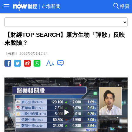
市場新聞
報價
【財經TOP SEARCH】康方生物「彈散」反映
未脫險？
【分析】 2026/06/01 12:24