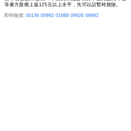
等康方股價上返125元以上水平，先可以話暫時脫險。
即時報價:
00136
00992
01888
09926
09992