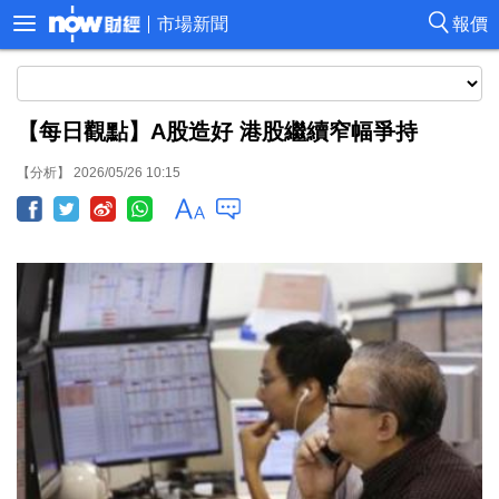
市場新聞
報價
【每日觀點】A股造好 港股繼續窄幅爭持
【分析】 2026/05/26 10:15