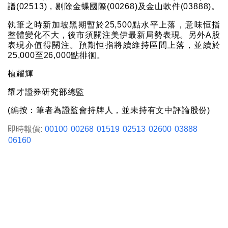
譜(02513)，剔除金蝶國際(00268)及金山軟件(03888)。
執筆之時新加坡黑期暫於25,500點水平上落，意味恒指
整體變化不大，後市須關注美伊最新局勢表現。另外A股
表現亦值得關注。預期恒指將續維持區間上落，並續於
25,000至26,000點徘徊。
植耀輝
耀才證券研究部總監
(編按：筆者為證監會持牌人，並未持有文中評論股份)
即時報價:
00100
00268
01519
02513
02600
03888
06160