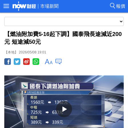
市場新聞
報價
【燃油附加費5‧16起下調】國泰飛長途減近200
元 短途減50元
【本地】 2026/05/08 19:01