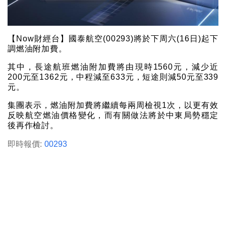
【Now財經台】國泰航空(00293)將於下周六(16日)起下
調燃油附加費。
其中，長途航班燃油附加費將由現時1560元，減少近
200元至1362元，中程減至633元，短途則減50元至339
元。
集團表示，燃油附加費將繼續每兩周檢視1次，以更有效
反映航空燃油價格變化，而有關做法將於中東局勢穩定
後再作檢討。
即時報價:
00293