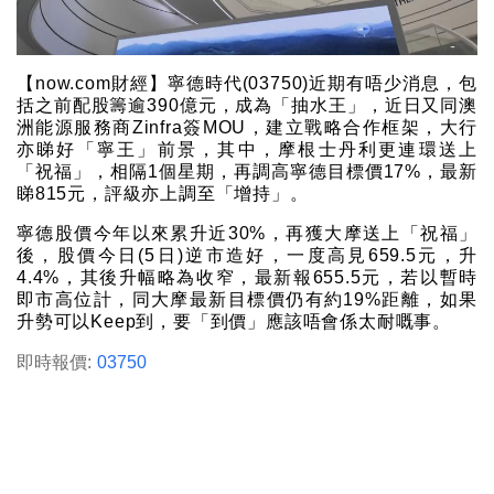
【now.com財經】寧德時代(03750)近期有唔少消息，包
括之前配股籌逾390億元，成為「抽水王」，近日又同澳
洲能源服務商Zinfra簽MOU，建立戰略合作框架，大行
亦睇好「寧王」前景，其中，摩根士丹利更連環送上
「祝福」，相隔1個星期，再調高寧德目標價17%，最新
睇815元，評級亦上調至「增持」。
寧德股價今年以來累升近30%，再獲大摩送上「祝福」
後，股價今日(5日)逆市造好，一度高見659.5元，升
4.4%，其後升幅略為收窄，最新報655.5元，若以暫時
即市高位計，同大摩最新目標價仍有約19%距離，如果
升勢可以Keep到，要「到價」應該唔會係太耐嘅事。
即時報價:
03750