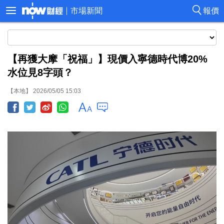
市場新聞
報價
【再獲大摩「祝福」】現價入寧德時代博20%
水位見8字頭？
【本地】 2026/05/05 15:03