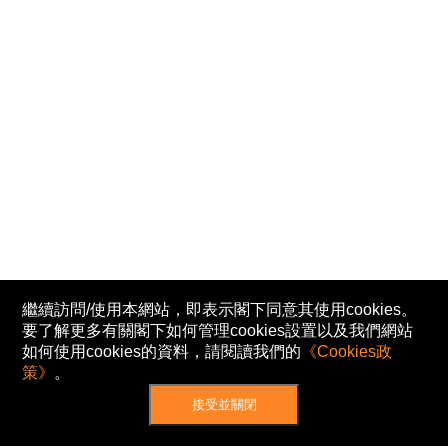
繼續訪問/使用本網站，即表示閣下同意其使用cookies。
要了解更多有關閣下如何管理cookies設置以及我們網站
如何使用cookies的資料，請閱讀我們的
《Cookies政
策》
。
接受並關閉