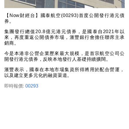
【Now財經台】國泰航空(00293)首度公開發行港元債
券。
集團發行總值20.8億元港元債券，是國泰自2021年以
來，再度重返公開債券市場，滙豐銀行會擔任聯席主承
銷商。
今是本港非公營企業歷來最大規模，是首宗航空公司公
開發行港元債券，反映本地發行人基礎持續擴闊。
滙豐表示，國泰在本地市場集資所得將用於配合營運，
以及建立更多元化的融資渠道。
即時報價:
00293