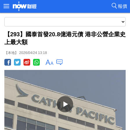
報價
【293】國泰首發20.8億港元債 港非公營企業史
上最大額
【本地】 2026/04/24 13:18