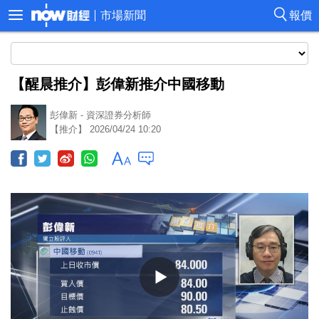
市場新聞
報價
【醒晨推介】彭偉新推介中國移動
彭偉新 - 資深證券分析師
【推介】 2026/04/24 10:20