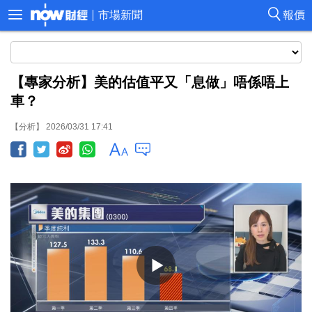
市場新聞
報價
【專家分析】美的估值平又「息做」唔係唔上
車？
【分析】 2026/03/31 17:41