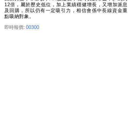
12倍，屬於歷史低位，加上業績穩健增長，又增加派息
及回購，所以仍有一定吸引力，相信會係中長線資金重
點吸納對象。
即時報價:
00300