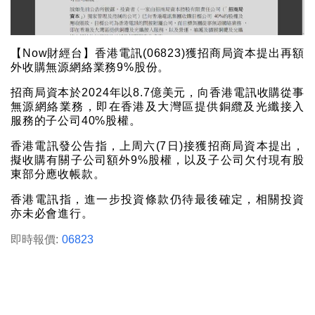
【Now財經台】香港電訊(06823)獲招商局資本提出再額
外收購無源網絡業務9%股份。
招商局資本於2024年以8.7億美元，向香港電訊收購從事
無源網絡業務，即在香港及大灣區提供銅纜及光纖接入
服務的子公司40%股權。
香港電訊發公告指，上周六(7日)接獲招商局資本提出，
擬收購有關子公司額外9%股權，以及子公司欠付現有股
東部分應收帳款。
香港電訊指，進一步投資條款仍待最後確定，相關投資
亦未必會進行。
即時報價:
06823