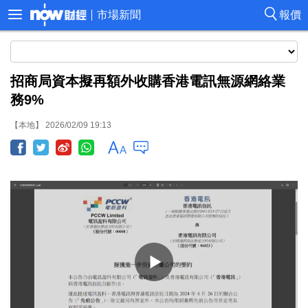
市場新聞
報價
招商局資本擬再額外收購香港電訊無源網絡業
務9%
【本地】 2026/02/09 19:13