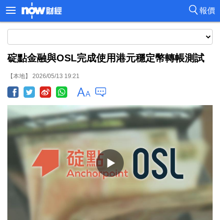
報價
碇點金融與OSL完成使用港元穩定幣轉帳測試
【本地】 2026/05/13 19:21