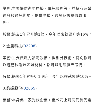
業務:主要提供衛星廣播、電訊服務等，並擁有及營
運多枚通訊衛星，提供廣播、通訊及數據傳輸服
務。
股價:過去1年累升逾1倍，今年以來就累升逾16%。
2.金風科技(
02208
)
業務:主要做風力發電設備，但部分技術，特別係可
以適應極端溫差嘅材料，都可以用喺航天設備。
股價:過去1年累升近1.9倍，今年以來就累跌10%。
3.鈞達股份(
02865
)
業務:本身係一家光伏企業，但公司上月同尚翼光電