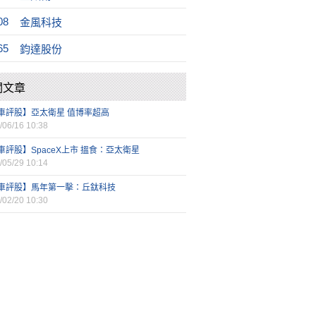
08
金風科技
65
鈞達股份
關文章
車評股】亞太衛星 值博率超高
/06/16 10:38
車評股】SpaceX上市 搵食：亞太衛星
/05/29 10:14
車評股】馬年第一擊：丘鈦科技
/02/20 10:30