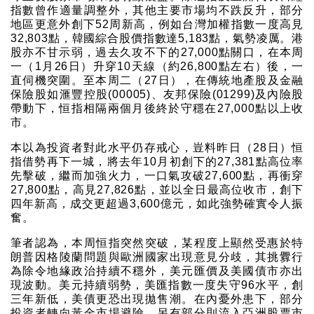
指數曾作適量調整外，其他主要市場均不跌反升，部分
地區更意外創下52周新高，例如台灣加權指數一度高見
32,803點，韓國綜合股價指數達5,183點，氣勢凌厲。港
股亦不甘示弱，過去久攻不下的27,000點關口，在本周
一（1月26日）升穿10天線（約26,800點左右）後，一
直伺機突圍。至本周二（27日），在傳統地產股及金融
保險股如滙豐控股(00005)、友邦保險(01299)及內險股
帶動下，恒指相隔兩個月後終於守穩在27,000點以上收
市。
本以為投資者對此水平仍存戒心，豈料昨日（28日）恒
指借勢再下一城，將去年10月初創下的27,381點高位率
先擊破，繼而加強火力，一口氣攻破27,600點，再衝穿
27,800點，高見27,826點，並以全日最高位收市，創下
四年新高，成交更超過3,600億元，如此強勢確實令人振
奮。
筆者認為，本周恒指突然突破，某程度上顯然受惠於特
朗普因格陵蘭問題與歐洲國家出現意見分歧，其挑釁行
為除令地緣政治持續不穩外，美元匯價及美國債市亦出
現波動。美元持續弱勢，美匯指數一度失守96水平，創
三年新低，美債更恐出現拋售潮。在內憂外患下，部分
投資者轉向黃金市場避險，另有部分則流入亞洲股票市