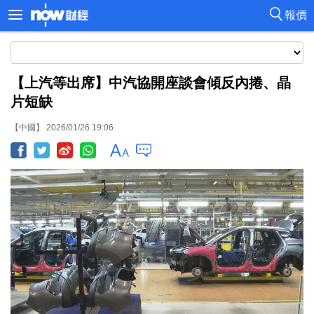
報價
【上汽等出席】中汽協開座談會傾反內捲、晶
片短缺
【中國】 2026/01/26 19:06