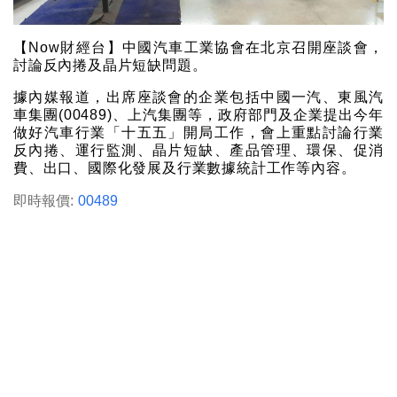
【Now財經台】中國汽車工業協會在北京召開座談會，
討論反內捲及晶片短缺問題。
據內媒報道，出席座談會的企業包括中國一汽、東風汽
車集團(00489)、上汽集團等，政府部門及企業提出今年
做好汽車行業「十五五」開局工作，會上重點討論行業
反內捲、運行監測、晶片短缺、產品管理、環保、促消
費、出口、國際化發展及行業數據統計工作等內容。
即時報價:
00489