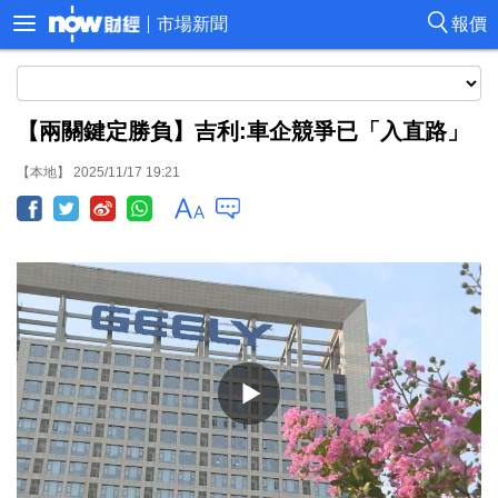
市場新聞
報價
【兩關鍵定勝負】吉利:車企競爭已「入直路」
【本地】 2025/11/17 19:21