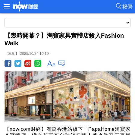
報價
【幾時開幕？】淘寶家具實體店殺入Fashion
Walk
【本地】 2025/10/24 10:19
【now.com財經】淘寶香港站旗下「PapaHome淘寶家