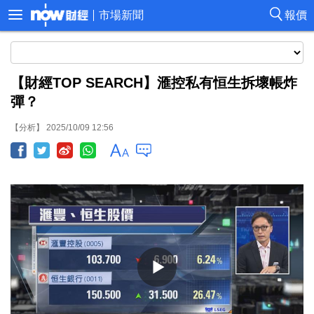
市場新聞
報價
【財經TOP SEARCH】滙控私有恒生拆壞帳炸
彈？
【分析】 2025/10/09 12:56