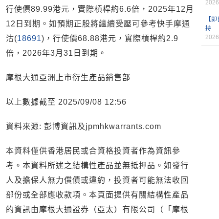
2026
行使價89.99港元，實際槓桿約6.6倍，2025年12月
【即
12日到期。如預期正股將繼續受壓可參考快手摩通
持
2026
沽(
18691
)，行使價68.88港元，實際槓桿約2.9
倍，2026年3月31日到期。
摩根大通亞洲上市衍生產品銷售部
以上數據截至 2025/09/08 12:56
資料來源: 彭博資訊及jpmhkwarrants.com
本資料僅供香港居民或合資格投資者作為資訊參
考。本資料所述之結構性產品並無抵押品。如發行
人及擔保人無力償債或違約，投資者可能無法收回
部份或全部應收款項。本頁面提供有關結構性產品
的資訊由摩根大通證券（亞太）有限公司（「摩根