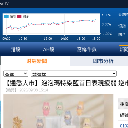
ow TV
香港
恒指
國企
恒指
國企
港股
AH股
窩輪/牛熊
新
【通悉大市】泡泡瑪特染藍首日表現疲弱 逆
【輪證】 2025/09/08 15:14
相
編
010