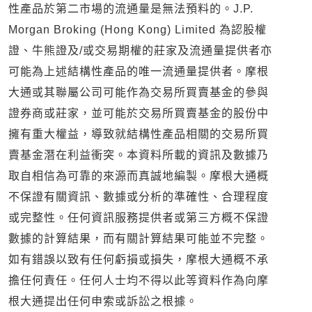
性產品於第二市場的流通量是無法預料的。J.P.
Morgan Broking (Hong Kong) Limited 為認股權
證、牛熊證及/或交易期權的莊家及流通量提供者亦
可能為上述結構性產品的唯一流通量提供者。摩根
大通或其聯屬公司可能作為交易所買賣基金的參與
證券商或莊家，並可能於交易所買賣基金的股份中
擁有重大權益，導致就結構性產品相關的交易所買
賣基金潛在利益衝突。本資料所載的資訊及數據乃
取自相信為可靠的來源而真誠地編製。摩根大通概
不保證有關資訊、數據或分析的準確性、合理程度
或完整性。任何資訊服務提供者或第三方概不保證
數據的計算結果，而有關計算結果可能並不完整。
如有錯誤以致有任何虧損或損失，摩根大通概不承
擔任何責任。任何人士均不得以此等資料作為向摩
根大通提出任何申索或訴訟之根據。