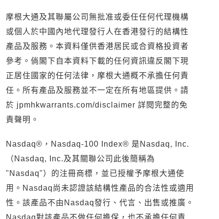
摩根大通及其聯屬公司無批准或委任任何代理機構
或個人於中國內地代理發行人在香港發行的結構性
產品及服務。本資料僅供香港居民或合資格投資者
參考。倘閣下自本資料下載的任何資訊違反閣下現
正居住國家的任何法律，摩根大通概不承擔任何責
任。所有產品及服務並不一定在所有地區提供。請
於 jpmhkwarrants.com/disclaimer 詳閱完整的免
責聲明。
Nasdaq®，Nasdaq-100 Index® 是Nasdaq, Inc.
（Nasdaq, Inc.及其關聯公司此後簡稱為
"Nasdaq"）的注冊商標，並已授權予摩根大通使
用。Nasdaq尚未認證該結構性產品的合法性或適用
性。該產品不由Nasdaq發行、代言、出售或推廣。
Nasdaq對該產品不做任何擔保，也不承擔任何責