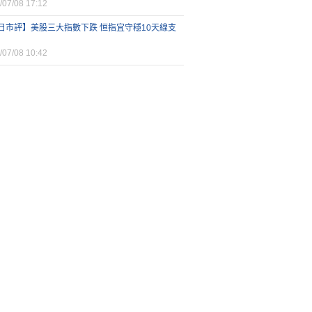
/07/08 17:12
日市評】美股三大指數下跌 恒指宜守穩10天線支
/07/08 10:42