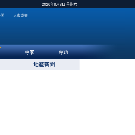
2026年8月8日 星期六
時間
大市成交
聞
專家
專題