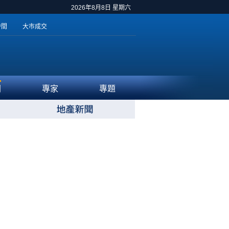
2026年8月8日 星期六
時間
大市成交
聞
專家
專題