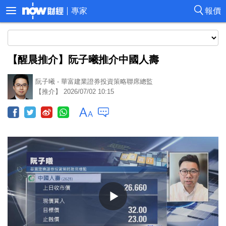
專家
報價
【醒晨推介】阮子曦推介中國人壽
阮子曦 - 華富建業證券投資策略聯席總監
【推介】 2026/07/02 10:15