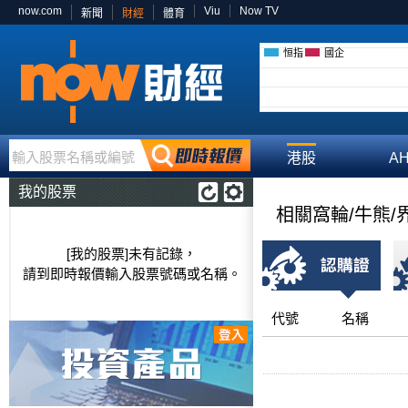
now.com
Viu
Now TV
新聞
財經
體育
恒指
國企
輸入股票名稱或編號
港股
A
我的股票
相關窩輪/牛熊/
[我的股票]未有記錄，
請到即時報價輸入股票號碼或名稱。
代號
名稱