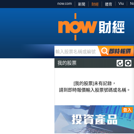
now.com
Viu
N
新聞
財經
體育
輸入股票名稱或編號
我的股票
[我的股票]未有記錄，
請到即時報價輸入股票號碼或名稱。