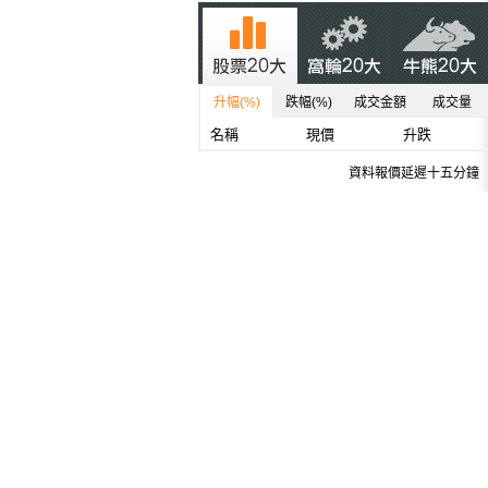
升幅(%)
跌幅(%)
成交金額
成交量
名稱
現價
升跌
資料報價延遲十五分鐘