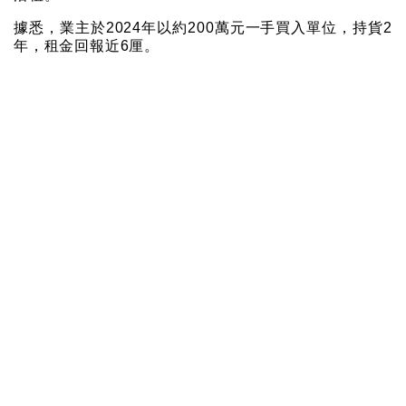
據悉，業主於2024年以約200萬元一手買入單位，持貨2
年，租金回報近6厘。