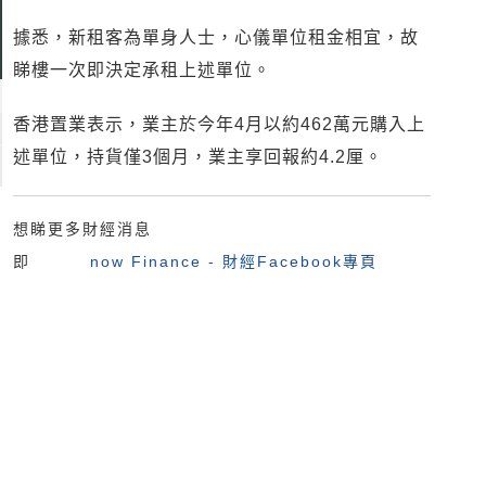
據悉，新租客為單身人士，心儀單位租金相宜，故
睇樓一次即決定承租上述單位。
香港置業表示，業主於今年4月以約462萬元購入上
述單位，持貨僅3個月，業主享回報約4.2厘。
想睇更多財經消息
即
now Finance - 財經Facebook專頁