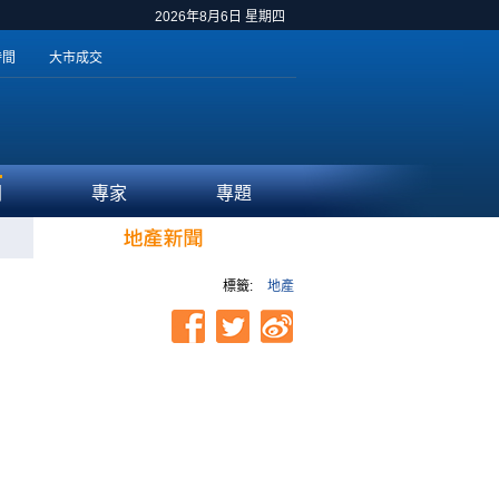
2026年8月6日 星期四
時間
大市成交
聞
專家
專題
標籤:
地產