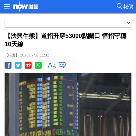
報價
【法興牛熊】道指升穿53000點關口 恒指守穩
10天線
【輪證】 2026/07/07 11:32