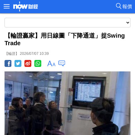
報價
【輪證贏家】用日線圖「下降通道」捉Swing
Trade
【輪證】 2026/07/07 10:39