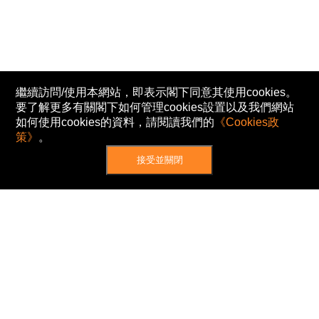
繼續訪問/使用本網站，即表示閣下同意其使用cookies。
要了解更多有關閣下如何管理cookies設置以及我們網站
如何使用cookies的資料，請閱讀我們的
《Cookies政
策》
。
接受並關閉
網站地圖
主頁
我的股票
新聞
專家/專題
港股動態
AH股
窩輪/牛熊