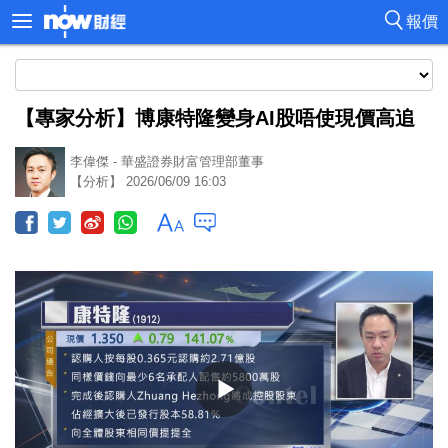
報價
【專家分析】博康特隆變身AI股唔使現價高追
李偉傑 - 華盛證券財富管理部董事
【分析】 2026/06/09 16:03