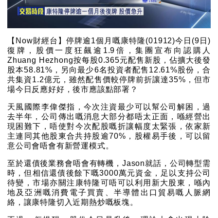
【Now財經台】停牌逾1個月嘅康特隆(01912)今日(9日)
復牌，股價一度狂飆逾1.9倍，集團宣布向認購人
Zhuang Hezhong按每股0.365元配售新股，佔擴大後發
股本58.81%，另向最少6名投資者配售12.61%股份，合
共集資1.2億元，雖然配售價較停牌前折讓達35%，但市
場今日反應好好，後市應該點部署？
天風國際李偉傑指，今次注資最少可以幫公司解困，過
去半年，公司傳出嘅消息大部分都唔太正面，喺經營出
現困難下，唔使對今次配股嘅折讓幅度太緊張，依家新
主連同其他股東合共持股逾70%，股權易手後，可以留
意公司會唔會有新營運模式。
至於還債後業務會唔會有轉機，Jason就話，公司轉型需
時，但相信還債後餘下嘅3000萬元資金，足以支持公司
待變，市場亦關注康特隆可唔可以利用新大股東，喺內
地及亞洲嘅消費電子買賣、半導體出口貿易嘅人脈網
絡，讓康特隆切入近期熱炒嘅板塊。