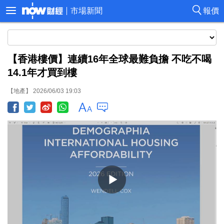
市場新聞
報價
【香港樓價】連續16年全球最難負擔 不吃不喝
14.1年才買到樓
【地產】 2026/06/03 19:03