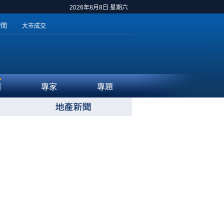
2026年8月8日 星期六
時間
大市成交
聞
專家
專題