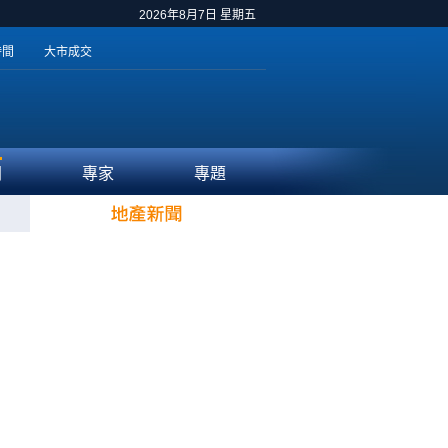
2026年8月7日 星期五
時間
大市成交
聞
專家
專題