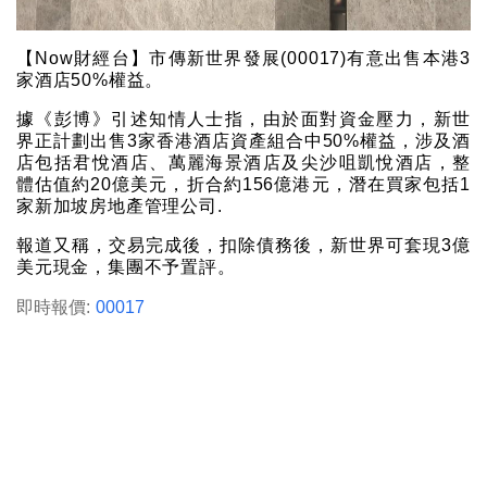
【Now財經台】市傳新世界發展(00017)有意出售本港3
家酒店50%權益。
據《彭博》引述知情人士指，由於面對資金壓力，新世
界正計劃出售3家香港酒店資產組合中50%權益，涉及酒
店包括君悅酒店、萬麗海景酒店及尖沙咀凱悅酒店，整
體估值約20億美元，折合約156億港元，潛在買家包括1
家新加坡房地產管理公司.
報道又稱，交易完成後，扣除債務後，新世界可套現3億
美元現金，集團不予置評。
即時報價:
00017