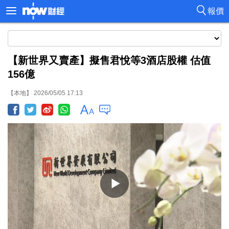
報價
【新世界又賣產】擬售君悅等3酒店股權 估值
156億
【本地】 2026/05/05 17:13