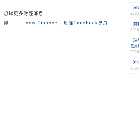
【盈
想睇更多財經消息
2026
即
now Finance - 財經Facebook專頁
【即
2026
【港
裁員
2026
【中
2026