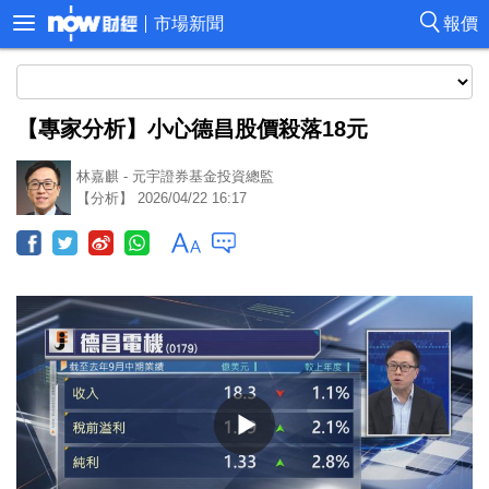
市場新聞
報價
【專家分析】小心德昌股價殺落18元
林嘉麒 - 元宇證券基金投資總監
【分析】 2026/04/22 16:17