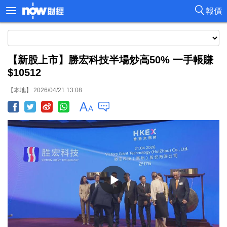
報價
【新股上市】勝宏科技半場炒高50% 一手帳賺
$10512
【本地】 2026/04/21 13:08