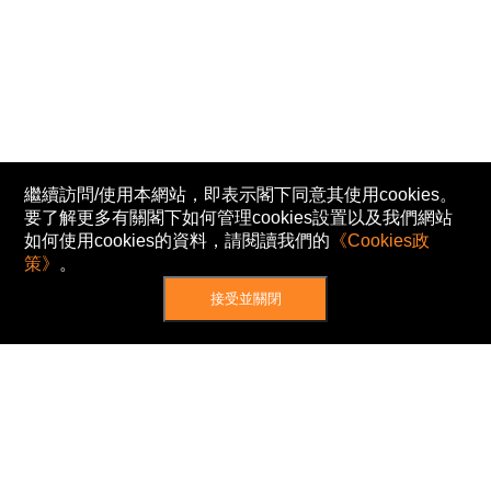
繼續訪問/使用本網站，即表示閣下同意其使用cookies。
要了解更多有關閣下如何管理cookies設置以及我們網站
如何使用cookies的資料，請閱讀我們的
《Cookies政
策》
。
接受並關閉
網站地圖
主頁
我的股票
新聞
專家/專題
港股動態
AH股
窩輪/牛熊