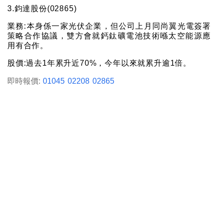
3.鈞達股份(02865)
業務:本身係一家光伏企業，但公司上月同尚翼光電簽署
策略合作協議，雙方會就鈣鈦礦電池技術喺太空能源應
用有合作。
股價:過去1年累升近70%，今年以來就累升逾1倍。
即時報價:
01045
02208
02865