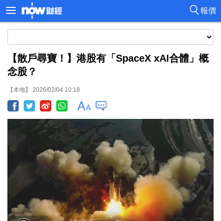
報價
【散戶尋寶！】港股有「SpaceX xAI合體」概
念股？
【本地】 2026/02/04 10:18